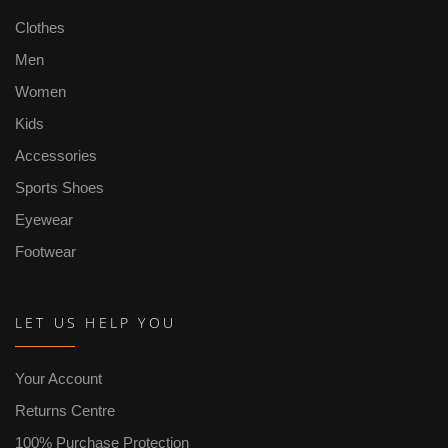
Clothes
Men
Women
Kids
Accessories
Sports Shoes
Eyewear
Footwear
LET US HELP YOU
Your Account
Returns Centre
100% Purchase Protection