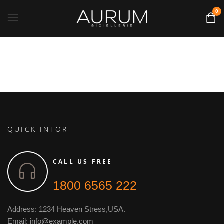
0
QUICK INFOR
CALL US FREE
1800 6565 222
Address: 1234 Heaven Stress,USA.
Email: info@example.com