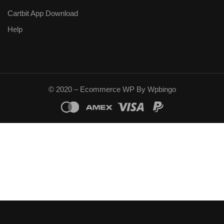
Cartbit App Download
Help
© 2020 – Ecommerce WP By Wpbingo