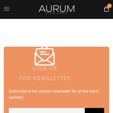
0
SIGN UP
FOR NEWSLETTER
Subscribe to the weekly newsletter for all the latest
updates