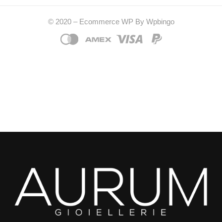
© 2020 – Ecommerce WP By Wpbingo