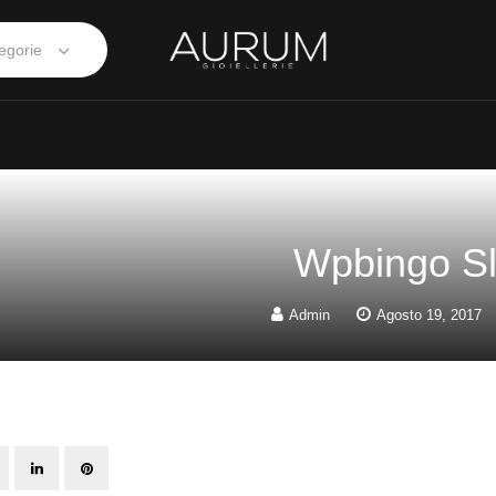
egorie
Wpbingo Sl
Admin
Agosto 19, 2017