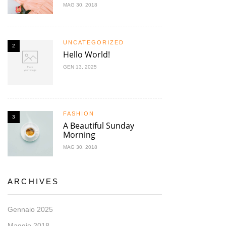
MAG 30, 2018
UNCATEGORIZED
2
Hello World!
GEN 13, 2025
FASHION
3
A Beautiful Sunday
Morning
MAG 30, 2018
ARCHIVES
Gennaio 2025
Maggio 2018