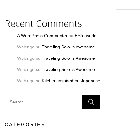
Recent Comments
A WordPress Commenter
su
Hello world!
Wpbingo
su
Traveling Solo Is Awesome
Wpbingo
su
Traveling Solo Is Awesome
Wpbingo
su
Traveling Solo Is Awesome
Wpbingo
su
Kitchen inspired on Japanese
CATEGORIES