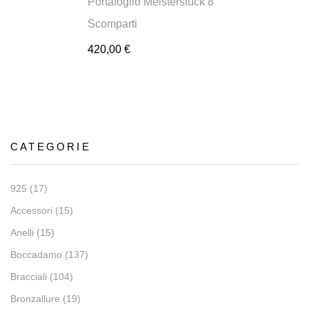
Portafoglio Meisterstück 8
Scomparti
420,00
€
CATEGORIE
925
(17)
Accessori
(15)
Anelli
(15)
Boccadamo
(137)
Bracciali
(104)
Bronzallure
(19)