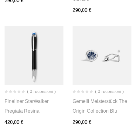
290,00
€
290,00
€
( 0 recensioni )
( 0 recensioni )
Fineliner StarWalker
Gemelli Meisterstück The
Pregiata Resina
Origin Collection Blu
420,00
€
290,00
€