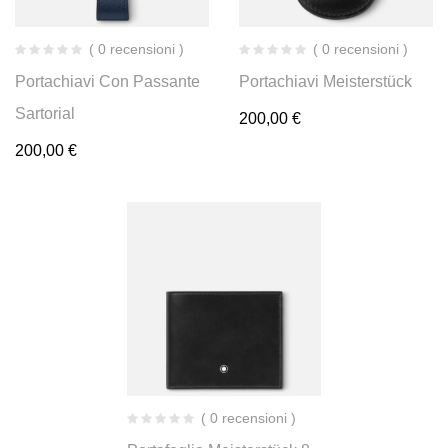
( 0 recensioni )
( 0 recensioni )
Portachiavi Con Passante
Portachiavi Meisterstück
Sartorial
200,00
€
200,00
€
( 0 recensioni )