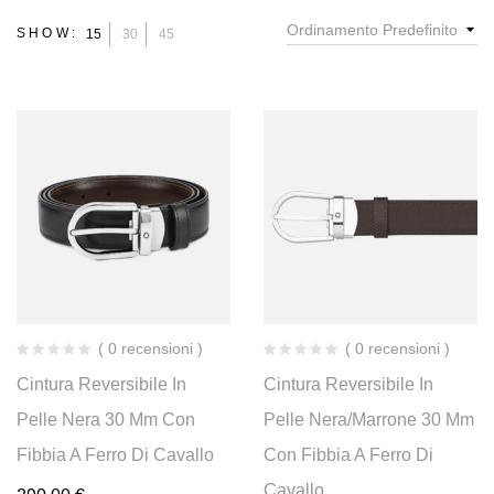
Ordinamento Predefinito
SHOW:
15
30
45
( 0 recensioni )
( 0 recensioni )
Cintura Reversibile In
Cintura Reversibile In
Pelle Nera 30 Mm Con
Pelle Nera/marrone 30 Mm
Fibbia A Ferro Di Cavallo
Con Fibbia A Ferro Di
Cavallo