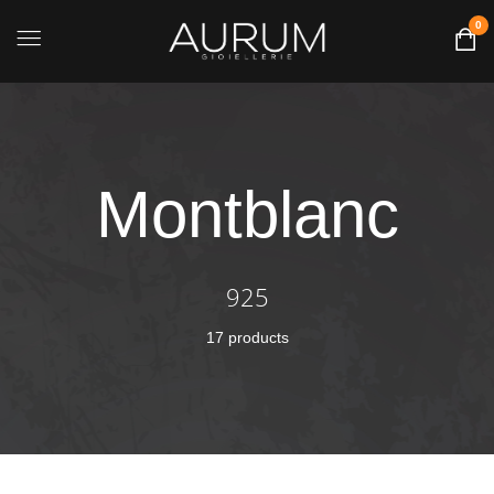
0
Montblanc
925
17 products