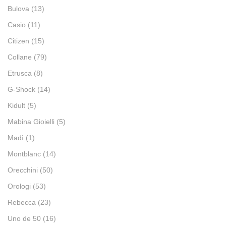
Bulova
(13)
Casio
(11)
Citizen
(15)
Collane
(79)
Etrusca
(8)
G-Shock
(14)
Kidult
(5)
Mabina Gioielli
(5)
Madì
(1)
Montblanc
(14)
Orecchini
(50)
Orologi
(53)
Rebecca
(23)
Uno de 50
(16)