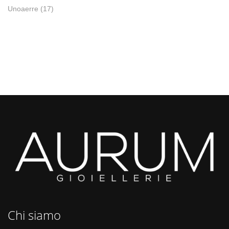
Unoaerre
(17)
Chi siamo