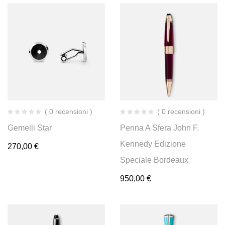
( 0 recensioni )
( 0 recensioni )
Gemelli Star
Penna A Sfera John F.
Kennedy Edizione
270,00
€
Speciale Bordeaux
950,00
€