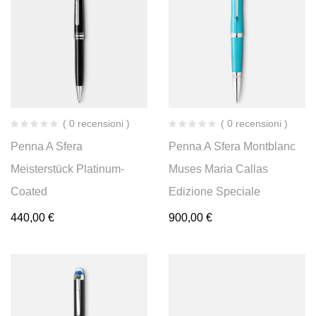
( 0 recensioni )
( 0 recensioni )
Penna A Sfera
Penna A Sfera Montblanc
Meisterstück Platinum-
Muses Maria Callas
Coated
Edizione Speciale
440,00
€
900,00
€