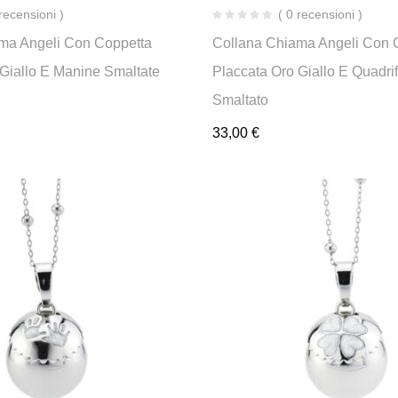
 recensioni )
( 0 recensioni )
ma Angeli Con Coppetta
Collana Chiama Angeli Con 
 Giallo E Manine Smaltate
Placcata Oro Giallo E Quadrif
Smaltato
33,00
€