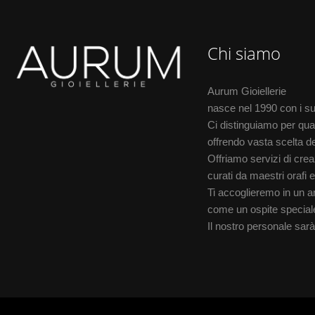
Chi siamo
Aurum Gioiellerie
nasce nel 1990 con i suo
Ci distinguiamo per qual
offrendo vasta scelta de
Offriamo servizi di creazi
curati da maestri orafi e
Ti accoglieremo in un am
come un ospite special
Il nostro personale sarà f