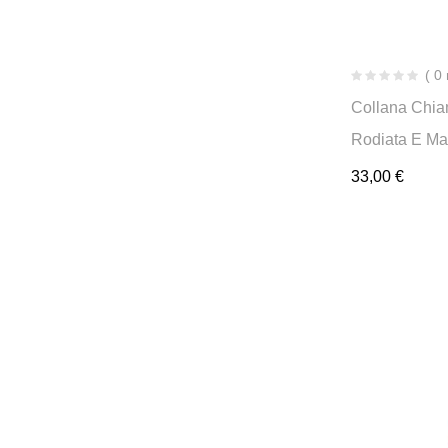
( 0
Collana Chia
Rodiata E Ma
33,00
€