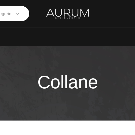
egorie
Collane