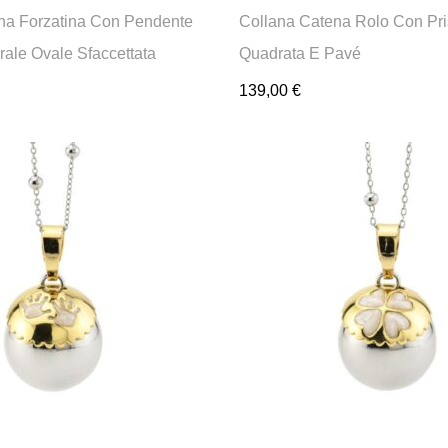
na Forzatina Con Pendente
Collana Catena Rolo Con P
urale Ovale Sfaccettata
Quadrata E Pavé
139,00
€