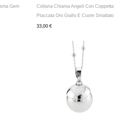
risma Gem
Collana Chiama Angeli Con Coppetta
Placcata Oro Giallo E Cuore Smaltato
33,00
€