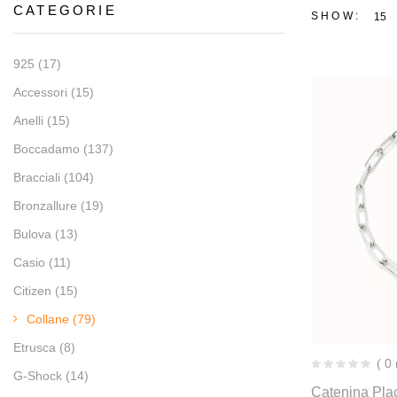
CATEGORIE
SHOW:
15
925
(17)
Accessori
(15)
Anelli
(15)
Boccadamo
(137)
Bracciali
(104)
Bronzallure
(19)
Bulova
(13)
Casio
(11)
Citizen
(15)
Collane
(79)
Etrusca
(8)
( 0
G-Shock
(14)
Catenina Plac