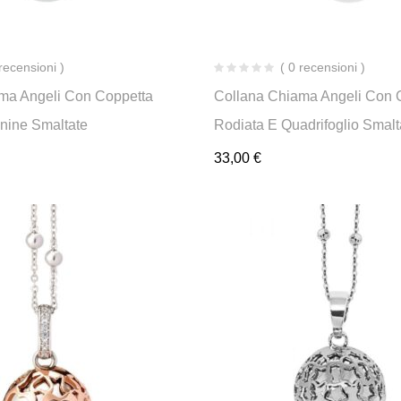
 recensioni )
( 0 recensioni )
ma Angeli Con Coppetta
Collana Chiama Angeli Con 
nine Smaltate
Rodiata E Quadrifoglio Smalt
33,00
€