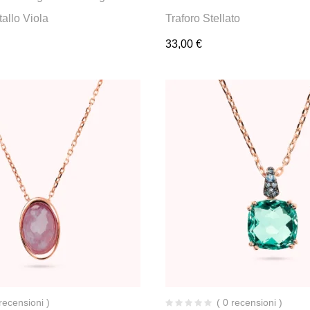
tallo Viola
Traforo Stellato
33,00
€
 recensioni )
( 0 recensioni )