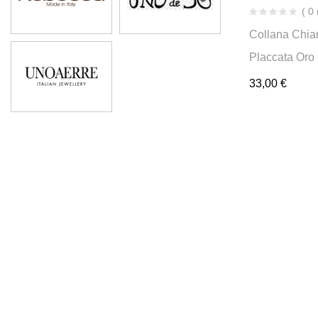
( 0
Collana Chia
Placcata Oro
33,00
€