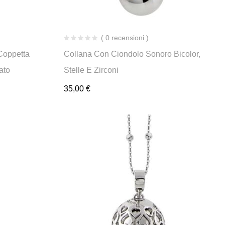
( 0 recensioni )
Coppetta
Collana Con Ciondolo Sonoro Bicolor,
ato
Stelle E Zirconi
35,00
€