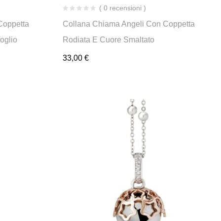
( 0 recensioni )
Coppetta
Collana Chiama Angeli Con Coppetta
oglio
Rodiata E Cuore Smaltato
33,00
€