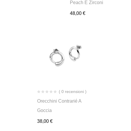
Peach E Zirconi
48,00
€
( 0 recensioni )
Orecchini Contrarié A
Goccia
38,00
€