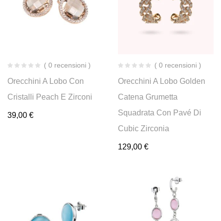
( 0 recensioni )
( 0 recensioni )
Orecchini A Lobo Con
Orecchini A Lobo Golden
Cristalli Peach E Zirconi
Catena Grumetta
Squadrata Con Pavé Di
39,00
€
Cubic Zirconia
129,00
€