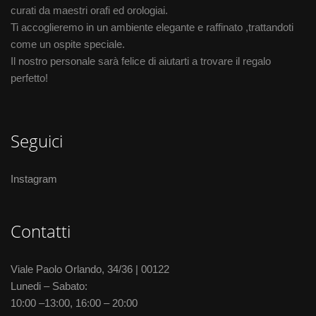
curati da maestri orafi ed orologiai.
Ti accoglieremo in un ambiente elegante e raffinato ,trattandoti
come un ospite speciale.
Il nostro personale sarà felice di aiutarti a trovare il regalo
perfetto!
Seguici
Instagram
Contatti
Viale Paolo Orlando, 34/36 | 00122
Lunedi – Sabato:
10:00 –13:00, 16:00 – 20:00