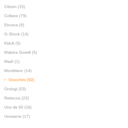
Citizen
(15)
Collane
(79)
Etrusca
(8)
G-Shock
(14)
Kidult
(5)
Mabina Gioielli
(5)
Madì
(1)
Montblanc
(14)
Orecchini
(50)
Orologi
(53)
Rebecca
(23)
Uno de 50
(16)
Unoaerre
(17)