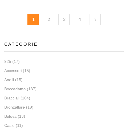
1
2
3
4
CATEGORIE
925
(17)
Accessori
(15)
Anelli
(15)
Boccadamo
(137)
Bracciali
(104)
Bronzallure
(19)
Bulova
(13)
Casio
(11)