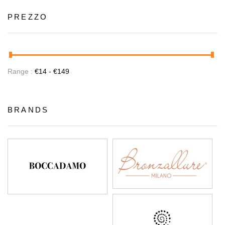
PREZZO
Range :
€
14
- €
149
BRANDS