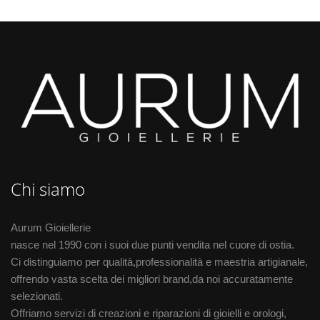
Chi siamo
Aurum Gioiellerie
nasce nel 1990 con i suoi due punti vendita nel cuore di ostia.
Ci distinguiamo per qualità,professionalità e maestria artigianale,
offrendo vasta scelta dei migliori brand,da noi accuratamente
selezionati.
Offriamo servizi di creazioni e riparazioni di gioielli e orologi,