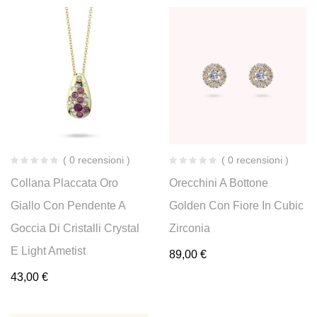
( 0 recensioni )
( 0 recensioni )
Collana Placcata Oro
Orecchini A Bottone
Giallo Con Pendente A
Golden Con Fiore In Cubic
Goccia Di Cristalli Crystal
Zirconia
E Light Ametist
89,00
€
43,00
€