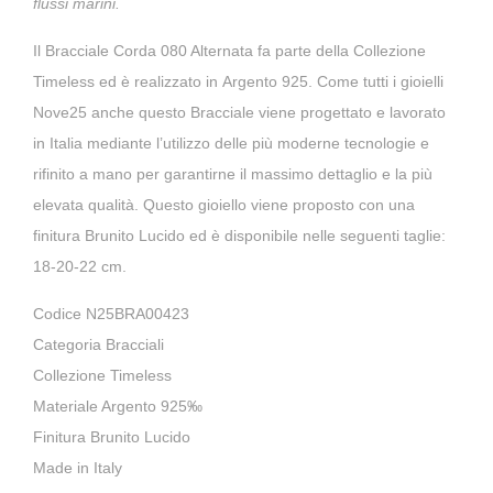
flussi marini.​
Il
Bracciale Corda 080 Alternata
fa parte della
Collezione
Timeless
ed è realizzato in
Argento 925
. Come tutti i gioielli
Nove25 anche questo Bracciale viene progettato e
lavorato
in Italia
mediante l’utilizzo delle più moderne tecnologie e
rifinito a mano per garantirne il massimo dettaglio e
la più
elevata qualità
. Questo gioiello viene proposto con una
finitura Brunito Lucido ed è disponibile nelle seguenti taglie:
18-20-22 cm.
Codice N25BRA00423
Categoria Bracciali
Collezione Timeless
Materiale Argento 925‰
Finitura Brunito Lucido
Made in Italy