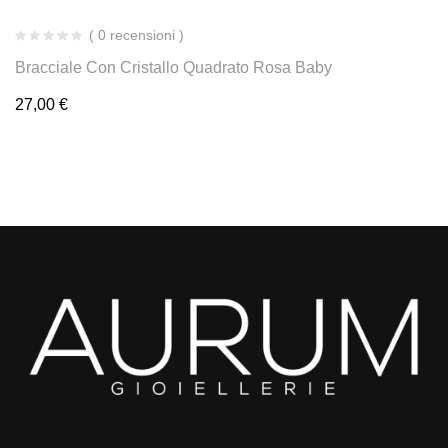
( 0 recensioni )
Bracciale Con Cristallo Quadrato Rosa Baby
27,00
€