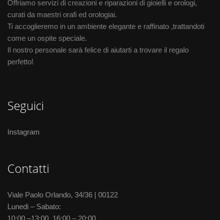
Offriamo servizi di creazioni e riparazioni di gioielli e orologi,
curati da maestri orafi ed orologiai.
Ti accoglieremo in un ambiente elegante e raffinato ,trattandoti
come un ospite speciale.
Il nostro personale sarà felice di aiutarti a trovare il regalo
perfetto!
Seguici
Instagram
Contatti
Viale Paolo Orlando, 34/36 | 00122
Lunedi – Sabato:
10:00 –13:00, 16:00 – 20:00