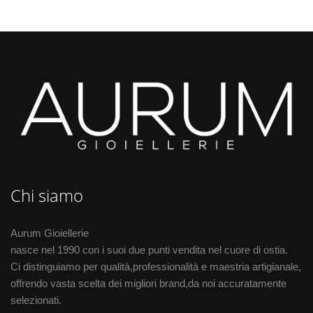
Chi siamo
Aurum Gioiellerie
nasce nel 1990 con i suoi due punti vendita nel cuore di ostia.
Ci distinguiamo per qualità,professionalità e maestria artigianale,
offrendo vasta scelta dei migliori brand,da noi accuratamente
selezionati.