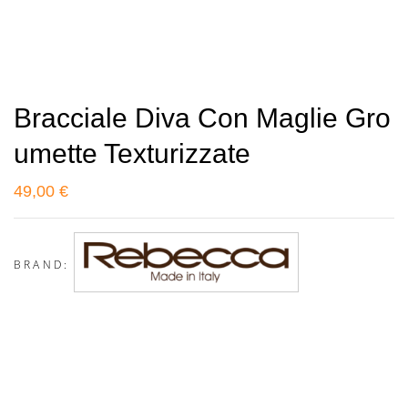
Bracciale Diva Con Maglie Gro
Umette Texturizzate
49,00
€
BRAND: