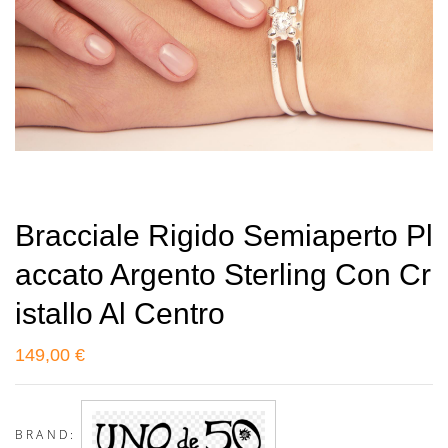
Bracciale Rigido Semiaperto Pl
Accato Argento Sterling Con Cr
Istallo Al Centro
149,00
€
BRAND: