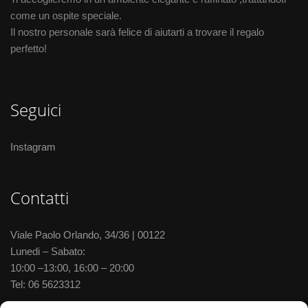
come un ospite speciale.
Il nostro personale sarà felice di aiutarti a trovare il regalo
perfetto!
Seguici
Instagram
Contatti
Viale Paolo Orlando, 34/36 | 00122
Lunedi – Sabato:
10:00 –13:00, 16:00 – 20:00
Tel:
06 5623312