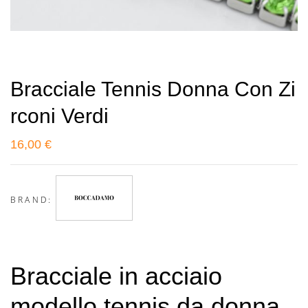
Bracciale Tennis Donna Con Zi
Rconi Verdi
16,00
€
BRAND:
Bracciale in acciaio
modello tennis da donna