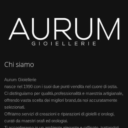
Chi siamo
Aurum Gioiellerie
nasce nel 1990 con i suoi due punti vendita nel cuore di ostia.
Ci distinguiamo per qualità,professionalità e maestria artigianale,
offrendo vasta scelta dei migliori brand,da noi accuratamente
selezionati.
Offriamo servizi di creazioni e riparazioni di gioielli e orologi,
curati da maestri orafi ed orologiai.
Ti accoglieremo in un ambiente elegante e raffinato ,trattandoti