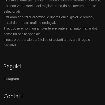
Ci distinguiamo per qualità,professionalità e maestria artigianale,
offrendo vasta scelta dei migliori brand,da noi accuratamente
selezionati.
Offriamo servizi di creazioni e riparazioni di gioielli e orologi,
curati da maestri orafi ed orologiai.
Ti accoglieremo in un ambiente elegante e raffinato ,trattandoti
come un ospite speciale.
Il nostro personale sarà felice di aiutarti a trovare il regalo
perfetto!
Seguici
Instagram
Contatti