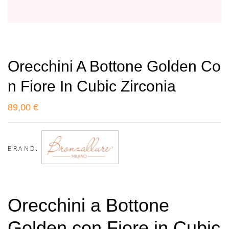
Orecchini A Bottone Golden Co
N Fiore In Cubic Zirconia
89,00
€
BRAND:
Orecchini a Bottone
Golden con Fiore in Cubic