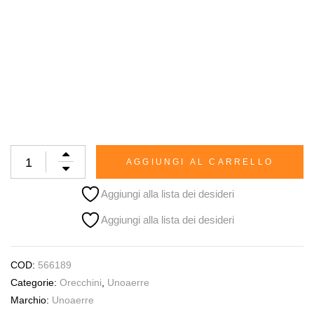
AGGIUNGI AL CARRELLO
Aggiungi alla lista dei desideri
Aggiungi alla lista dei desideri
COD:
566189
Categorie:
Orecchini
,
Unoaerre
Marchio:
Unoaerre