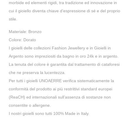
morbide ed elementi rigidi, tra tradizione ed innovazione in
cui il gioiello diventa chiave d’espressione di sé e del proprio
stile.
Materiale: Bronzo
Colore: Dorato
I gioielli delle collezioni Fashion Jewellery e in Gioielli in
Argento sono impreziositi da bagno in oro 24k e in argento.
La tenuta del colore è garantita dal trattamento di cataforesi
che ne preserva la lucentezza.
Per tutti i gioielli UNOAERRE verifica sistematicamente la
conformità del prodotto ai più restrittivi standard europei
(ReaCH) ed internazionali sull’assenza di sostanze non
consentite o allergene.
I nostri gioielli sono tutti 100% Made in Italy.