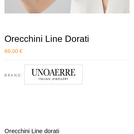
Orecchini Line Dorati
69,00
€
BRAND:
Orecchini Line dorati