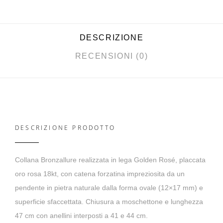
DESCRIZIONE
RECENSIONI (0)
DESCRIZIONE PRODOTTO
Collana Bronzallure realizzata in lega Golden Rosé, placcata
oro rosa 18kt, con catena forzatina impreziosita da un
pendente in pietra naturale dalla forma ovale (12×17 mm) e
superficie sfaccettata. Chiusura a moschettone e lunghezza
47 cm con anellini interposti a 41 e 44 cm.