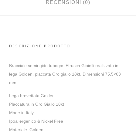
RECENSIONI (0)
DESCRIZIONE PRODOTTO
Bracciale semirigido tubogas Etrusca Gioielli realizzato in
lega Golden, placcata Oro giallo 18kt. Dimensioni 75.5×63
mm
Lega brevettata Golden
Placcatura in Oro Giallo 18kt
Made in Italy
Ipoallergenico & Nickel Free
Materiale: Golden