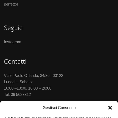
perfetto!
Seguici
Instagram
Contatti
Viale Paolo Orlando, 34/36 | 00122
Lunedi – Sabato:
10:00 –13:00, 16:00 – 20:00
Tel:
06 5623312
Via delle Baleniere, 52 | 00122
Gestisci Consenso
Lunedi – Sabato: