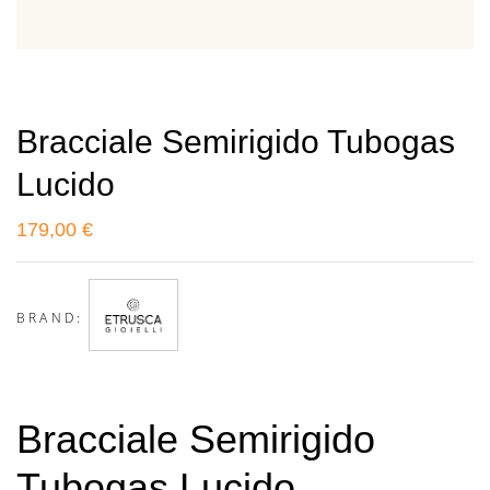
Bracciale Semirigido Tubogas
Lucido
179,00
€
BRAND:
Bracciale Semirigido
Tubogas Lucido