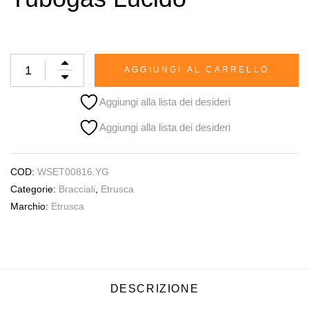
AGGIUNGI AL CARRELLO
Aggiungi alla lista dei desideri
Aggiungi alla lista dei desideri
COD:
WSET00816.YG
Categorie:
Bracciali
,
Etrusca
Marchio:
Etrusca
DESCRIZIONE