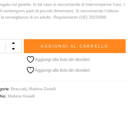
ngato col gioiello. In tal caso si raccomanda di interromperne l’uso. I
lli contengono parti di piccole dimensioni. Si raccomanda l’utilizzo
o la sorveglianza di un adulto. Regolamento (UE) 2023/988.
AGGIUNGI AL CARRELLO
Aggiungi alla lista dei desideri
Aggiungi alla lista dei desideri
gorie:
Bracciali
,
Mabina Gioielli
hio:
Mabina Gioielli