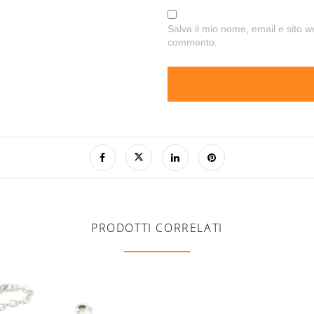
Salva il mio nome, email e sito 
commento.
PRODOTTI CORRELATI