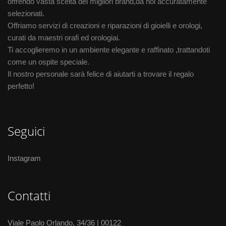
offrendo vasta scelta dei migliori brand,da noi accuratamente
selezionati.
Offriamo servizi di creazioni e riparazioni di gioielli e orologi,
curati da maestri orafi ed orologiai.
Ti accoglieremo in un ambiente elegante e raffinato ,trattandoti
come un ospite speciale.
Il nostro personale sarà felice di aiutarti a trovare il regalo
perfetto!
Seguici
Instagram
Contatti
Viale Paolo Orlando, 34/36 | 00122