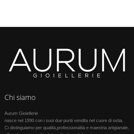
Chi siamo
Aurum Gioiellerie
nasce nel 1990 con i suoi due punti vendita nel cuore di ostia.
Ci distinguiamo per qualità,professionalità e maestria artigianale,