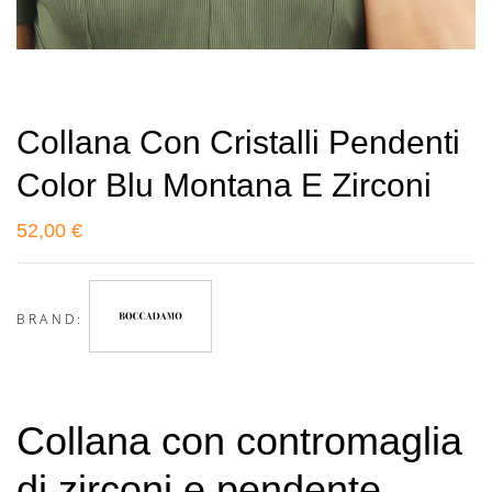
Collana Con Cristalli Pendenti
Color Blu Montana E Zirconi
52,00
€
BRAND:
Collana con contromaglia
di zirconi e pendente