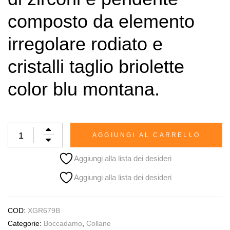
composto da elemento
irregolare rodiato e
cristalli taglio briolette
color blu montana.
AGGIUNGI AL CARRELLO
Aggiungi alla lista dei desideri
Aggiungi alla lista dei desideri
COD:
XGR679B
Categorie:
Boccadamo
,
Collane