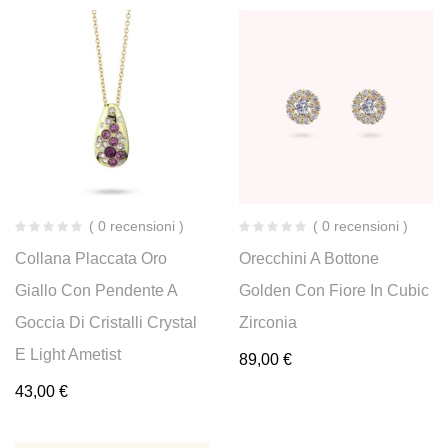
( 0 recensioni )
( 0 recensioni )
Collana Placcata Oro
Orecchini A Bottone
Giallo Con Pendente A
Golden Con Fiore In Cubic
Goccia Di Cristalli Crystal
Zirconia
E Light Ametist
89,00
€
43,00
€