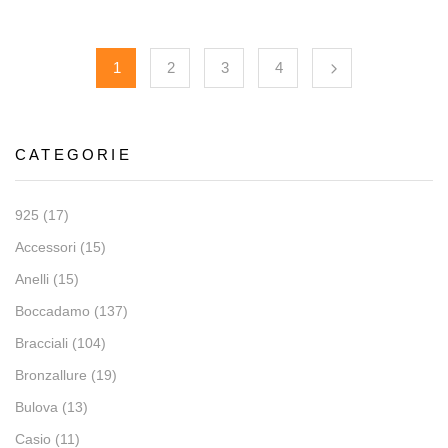
1
2
3
4
CATEGORIE
925
(17)
Accessori
(15)
Anelli
(15)
Boccadamo
(137)
Bracciali
(104)
Bronzallure
(19)
Bulova
(13)
Casio
(11)