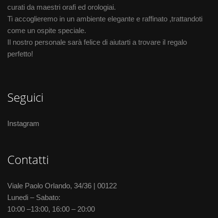
curati da maestri orafi ed orologiai.
Ti accoglieremo in un ambiente elegante e raffinato ,trattandoti
come un ospite speciale.
Il nostro personale sarà felice di aiutarti a trovare il regalo
perfetto!
Seguici
Instagram
Contatti
Viale Paolo Orlando, 34/36 | 00122
Lunedi – Sabato:
10:00 –13:00, 16:00 – 20:00