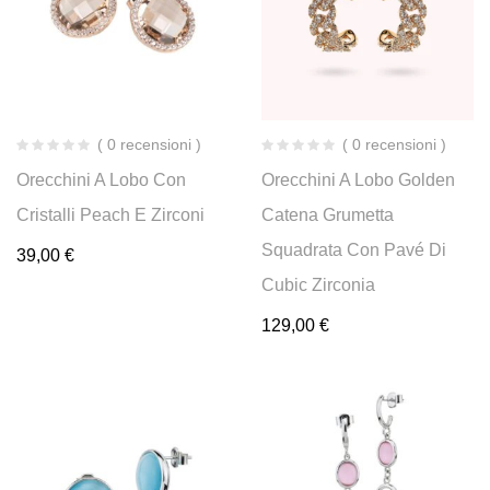
( 0 recensioni )
( 0 recensioni )
Orecchini A Lobo Con
Orecchini A Lobo Golden
Cristalli Peach E Zirconi
Catena Grumetta
Squadrata Con Pavé Di
39,00
€
Cubic Zirconia
129,00
€