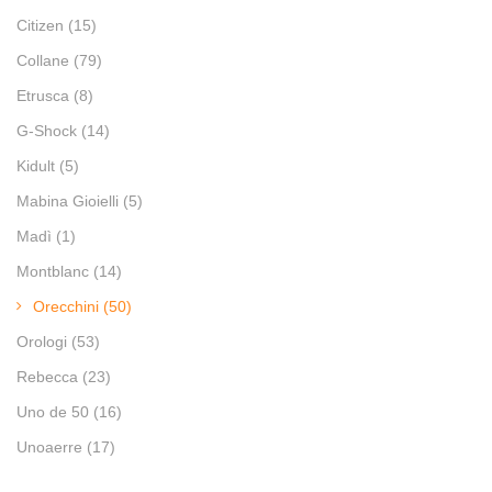
Citizen
(15)
Collane
(79)
Etrusca
(8)
G-Shock
(14)
Kidult
(5)
Mabina Gioielli
(5)
Madì
(1)
Montblanc
(14)
Orecchini
(50)
Orologi
(53)
Rebecca
(23)
Uno de 50
(16)
Unoaerre
(17)