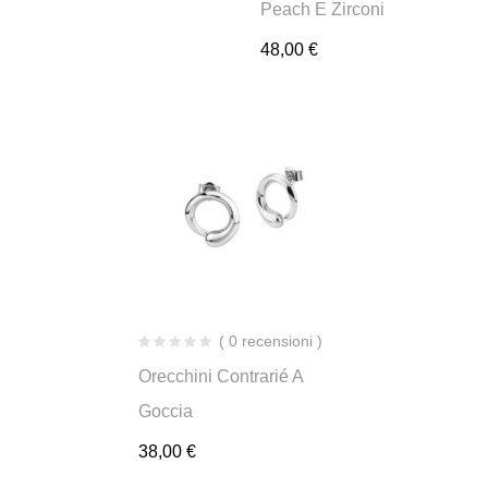
Peach E Zirconi
48,00
€
( 0 recensioni )
Orecchini Contrarié A
Goccia
38,00
€