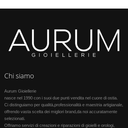
Chi siamo
Aurum Gioiellerie
nasce nel 1990 con i suoi due punti vendita nel cuore di ostia.
Ci distinguiamo per qualità,professionalità e maestria artigianale,
offrendo vasta scelta dei migliori brand,da noi accuratamente
selezionati.
Offriamo servizi di creazioni e riparazioni di gioielli e orologi,