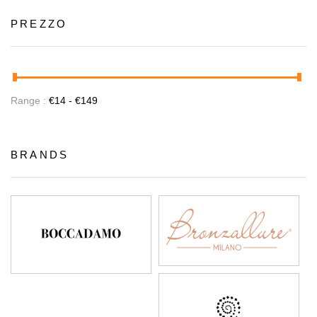
PREZZO
Range :
€
14
- €
149
BRANDS