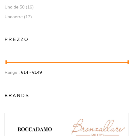
Uno de 50
(16)
Unoaerre
(17)
PREZZO
Range :
€
14
- €
149
BRANDS