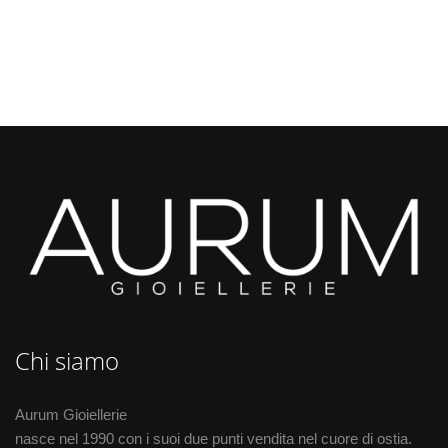
Chi siamo
Aurum Gioiellerie
nasce nel 1990 con i suoi due punti vendita nel cuore di ostia.